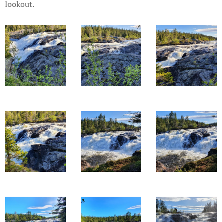
lookout.