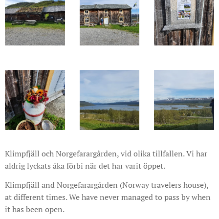
Klimpfjäll och Norgefarargården, vid olika tillfallen. Vi har
aldrig lyckats åka förbi när det har varit öppet.
Klimpfjäll and Norgefarargården (Norway travelers house),
at different times. We have never managed to pass by when
it has been open.