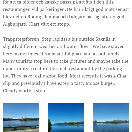
för att ta bilder och kanske passa på att äta i den lilla
restaurangen vid parkeringen. De har riktigt god mat! senast
blev det en Rödingklämma och tidigare har jag ätit en god
Älgburgare. Klart värt ett stopp.
Trappstegsforsen (Step rapids) a bit outside Saxnäs in
slightly different weather and water flows. We have stayed
here many times. It's a beautiful place and a cool rapids.
Many tourists stop here to take pictures and maybe take the
opportunity to eat in the small restaurant by the parking
lot. They have really good food! Most recently it was a Char
clip and previously I have eaten a tasty Moose burger.
Clearly worth a stop.