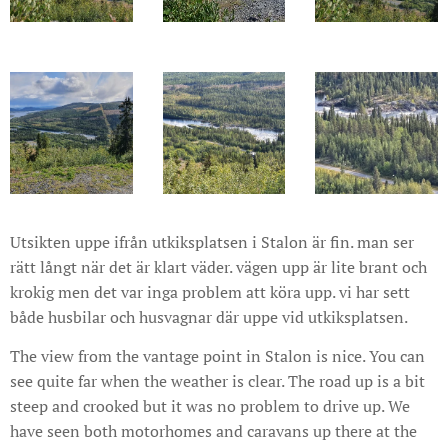
Utsikten uppe ifrån utkiksplatsen i Stalon är fin. man ser
rätt långt när det är klart väder. vägen upp är lite brant och
krokig men det var inga problem att köra upp. vi har sett
både husbilar och husvagnar där uppe vid utkiksplatsen.
The view from the vantage point in Stalon is nice. You can
see quite far when the weather is clear. The road up is a bit
steep and crooked but it was no problem to drive up. We
have seen both motorhomes and caravans up there at the