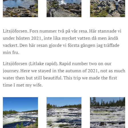
Litsjöforsen. Fors nummer två på vår resa. Här stannade vi
under hösten 2021, inte lika mycket vatten då men ändå
vackert. Den här resan gjorde vi första gången jag träffade
min fru.
Litsjöforsen (Litlake rapid). Rapid number two on our
journey. Here we stayed in the autumn of 2021, not as much
water then but still beautiful. This trip we made the first
time I met my wife.