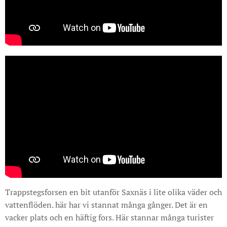
Trappstegsforsen en bit utanför Saxnäs i lite olika väder och
vattenflöden. här har vi stannat många gånger. Det är en
vacker plats och en häftig fors. Här stannar många turister