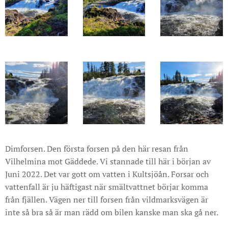
Dimforsen. Den första forsen på den här resan från
Vilhelmina mot Gäddede. Vi stannade till här i början av
Juni 2022. Det var gott om vatten i Kultsjöån. Forsar och
vattenfall är ju häftigast när smältvattnet börjar komma
från fjällen. Vägen ner till forsen från vildmarksvägen är
inte så bra så är man rädd om bilen kanske man ska gå ner.