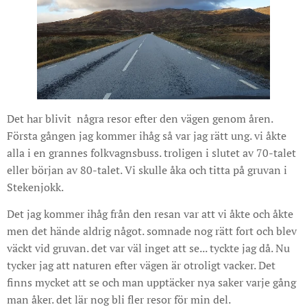
Det har blivit några resor efter den vägen genom åren.
Första gången jag kommer ihåg så var jag rätt ung. vi åkte
alla i en grannes folkvagnsbuss. troligen i slutet av 70-talet
eller början av 80-talet. Vi skulle åka och titta på gruvan i
Stekenjokk.
Det jag kommer ihåg från den resan var att vi åkte och åkte
men det hände aldrig något. somnade nog rätt fort och blev
väckt vid gruvan. det var väl inget att se... tyckte jag då. Nu
tycker jag att naturen efter vägen är otroligt vacker. Det
finns mycket att se och man upptäcker nya saker varje gång
man åker. det lär nog bli fler resor för min del.