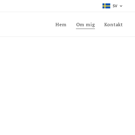
SV
Hem
Om mig
Kontakt